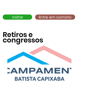
Voltar
Entre em contato
Retiros e
congressos