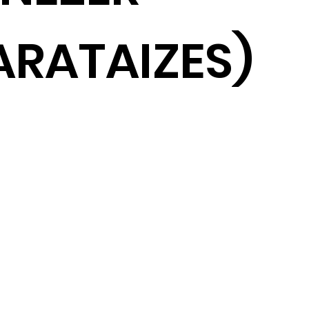
ARATAIZES)