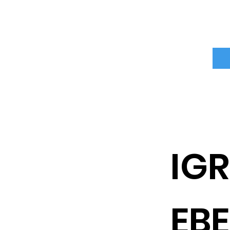
IGR
EB