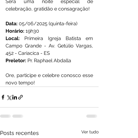
Será uma noite especial de 
celebração, gratidão e consagração!
Data: 
05/06/2025 (quinta-feira)
Horário:
 19h30
Local: 
Primeira Igreja Batista em 
Campo Grande - Av. Getúlio Vargas, 
452 - Cariacica - ES
Preletor:
 Pr. Raphael Abdalla
Ore, participe e celebre conosco esse 
novo tempo!
Ver tudo
Posts recentes